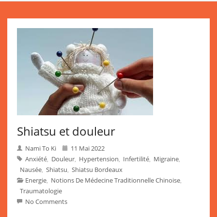
Shiatsu et douleur
Nami To Ki
11 Mai 2022
Anxiété
Douleur
Hypertension
Infertilité
Migraine
,
,
,
,
,
Nausée
Shiatsu
Shiatsu Bordeaux
,
,
Energie
Notions De Médecine Traditionnelle Chinoise
,
,
Traumatologie
No Comments