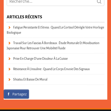
ARTICLES RÉCENTS
Fatigue Persistante Et Stress : Quand Le Cortisol Dérègle Votre Horloge
Biologique
Travail Sur Les Fascias À Bordeaux : Étude Posturale Et Moxibustion
Japonaise Pour Retrouver Une Mobilité Fluide
Prise En Charge D’une Douleur À La Cuisse
Résistance À L’insuline : Quand Le Corps Envoie Des Signaux
Shiatsu Et Baisse De Moral
Partagez