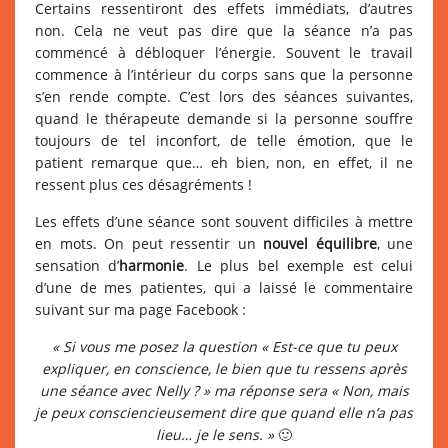
Certains ressentiront des effets immédiats, d’autres
non. Cela ne veut pas dire que la séance n’a pas
commencé à débloquer l’énergie. Souvent le travail
commence à l’intérieur du corps sans que la personne
s’en rende compte. C’est lors des séances suivantes,
quand le thérapeute demande si la personne souffre
toujours de tel inconfort, de telle émotion, que le
patient remarque que… eh bien, non, en effet, il ne
ressent plus ces désagréments !
Les effets d’une séance sont souvent difficiles à mettre
en mots. On peut ressentir un
nouvel équilibre
, une
sensation d’
harmonie
. Le plus bel exemple est celui
d’une de mes patientes, qui a laissé le commentaire
suivant sur ma page Facebook :
« Si vous me posez la question « Est-ce que tu peux
expliquer, en conscience, le bien que tu ressens après
une séance avec Nelly ? » ma réponse sera « Non, mais
je peux consciencieusement dire que quand elle n’a pas
lieu… je le sens. »
🙂