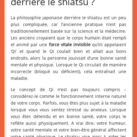
derrière le shiatsu ?
La philosophie japonaise derrière le shiatsu est un peu
plus compliquée, car l’ancienne pratique n’est pas
traditionnellement basée sur la science et la médecine.
Les anciens croyaient que le corps humain était rempli
et animé par une
force vitale invisible
qu’ils appelaient
‘Qi’ et quand le Qi coulait bien et allait aux bons
endroits, alors la personne jouissait d’une bonne santé
mentale et physique. Lorsque le Qi circulait de manière
incorrecte (bloqué ou déficient), cela entraînait une
maladie.
Le concept de Qi n’est pas toujours compris –
considérez-le comme le fonctionnement interne naturel
de votre corps. Parfois, vous êtes plus sujet à la maladie
lorsque vous vous sentez stressé ou anxieux. Lorsque
vous êtes détendu et en bonne santé, votre corps le
reflète aussi physiquement. A vrai dire, votre humeur,
votre santé mentale et votre bien-être général affectent
votre santé physique. Le shiatsu vise ainsi à aider les