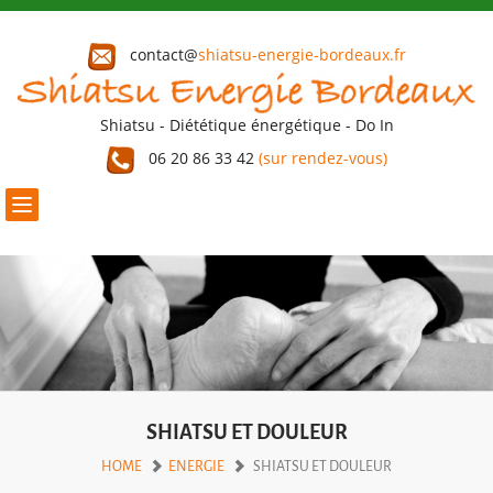
contact@
shiatsu-energie-bordeaux.fr
Shiatsu - Diététique énergétique - Do In
06 20 86 33 42
(sur rendez-vous)
Toggle
navigation
SHIATSU ET DOULEUR
HOME
ENERGIE
SHIATSU ET DOULEUR