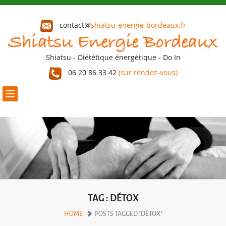
contact@
shiatsu-energie-bordeaux.fr
Shiatsu - Diététique énergétique - Do In
06 20 86 33 42
(sur rendez-vous)
Toggle
navigation
TAG : DÉTOX
HOME
POSTS TAGGED "DÉTOX"