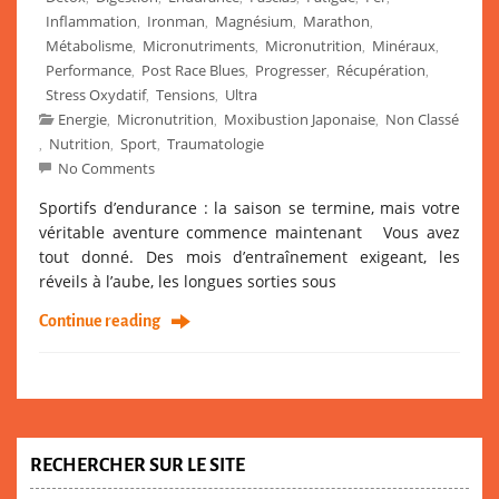
Inflammation
Ironman
Magnésium
Marathon
,
,
,
,
Métabolisme
Micronutriments
Micronutrition
Minéraux
,
,
,
,
Performance
Post Race Blues
Progresser
Récupération
,
,
,
,
Stress Oxydatif
Tensions
Ultra
,
,
Energie
Micronutrition
Moxibustion Japonaise
Non Classé
,
,
,
Nutrition
Sport
Traumatologie
,
,
,
No Comments
Sportifs d’endurance : la saison se termine, mais votre
véritable aventure commence maintenant Vous avez
tout donné. Des mois d’entraînement exigeant, les
réveils à l’aube, les longues sorties sous
Continue reading
RECHERCHER SUR LE SITE