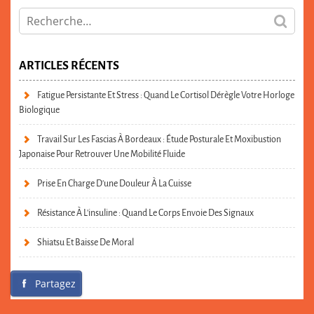
ARTICLES RÉCENTS
Fatigue Persistante Et Stress : Quand Le Cortisol Dérègle Votre Horloge
Biologique
Travail Sur Les Fascias À Bordeaux : Étude Posturale Et Moxibustion
Japonaise Pour Retrouver Une Mobilité Fluide
Prise En Charge D’une Douleur À La Cuisse
Résistance À L’insuline : Quand Le Corps Envoie Des Signaux
Shiatsu Et Baisse De Moral
Partagez