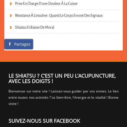
Prise En Charge D’une Douleur À La Cuisse
Résistance À L’insuline : Quand Le Corps Envoie Des Signaux
Shiatsu Et Baisse De Moral
Partagez
LE SHIATSU ? C’EST UN PEU L’ACUPUNCTURE,
AVEC LES DOIGTS !
Bienvenue sur notre site ! Laissez-vous guider par vos envies. Le lien
entre toutes nos activités ? Le bien-être, l'énergie et la vitalité ! Bonne
visite !
SUIVEZ-NOUS SUR FACEBOOK