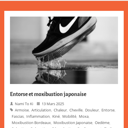
Entorse et moxibustion japonaise
Nami To Ki
13 Mars 2025
Armoise
Articulation
Chaleur
Cheville
Douleur
Entorse
,
,
,
,
,
,
Fascias
Inflammation
Kiné
Mobilité
Moxa
,
,
,
,
,
Moxibustion Bordeaux
Moxibustion Japonaise
Oedème
,
,
,