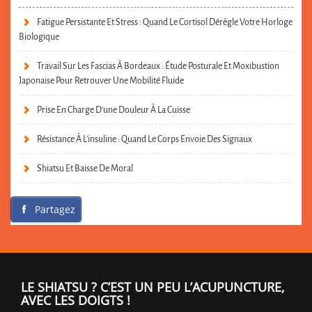
Fatigue Persistante Et Stress : Quand Le Cortisol Dérègle Votre Horloge
Biologique
Travail Sur Les Fascias À Bordeaux : Étude Posturale Et Moxibustion
Japonaise Pour Retrouver Une Mobilité Fluide
Prise En Charge D’une Douleur À La Cuisse
Résistance À L’insuline : Quand Le Corps Envoie Des Signaux
Shiatsu Et Baisse De Moral
Partagez
LE SHIATSU ? C’EST UN PEU L’ACUPUNCTURE,
AVEC LES DOIGTS !