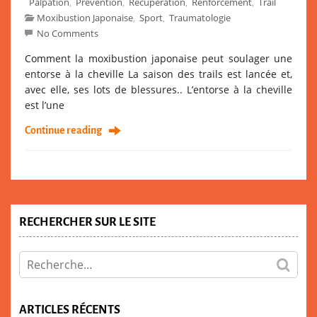
Palpation
Prévention
Récupération
Renforcement
Trail
,
,
,
,
Moxibustion Japonaise
Sport
Traumatologie
,
,
No Comments
Comment la moxibustion japonaise peut soulager une
entorse à la cheville La saison des trails est lancée et,
avec elle, ses lots de blessures.. L’entorse à la cheville
est l’une
Continue reading
RECHERCHER SUR LE SITE
ARTICLES RÉCENTS