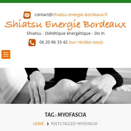
contact@
shiatsu-energie-bordeaux.fr
Shiatsu - Diététique énergétique - Do In
06 20 86 33 42
(sur rendez-vous)
Toggle
navigation
TAG : MYOFASCIA
HOME
POSTS TAGGED "MYOFASCIA"