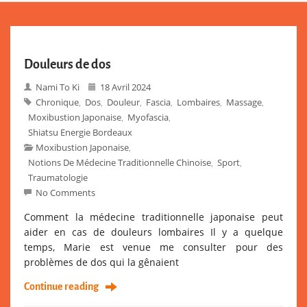
Douleurs de dos
Nami To Ki
18 Avril 2024
Chronique
Dos
Douleur
Fascia
Lombaires
Massage
,
,
,
,
,
,
Moxibustion Japonaise
Myofascia
,
,
Shiatsu Energie Bordeaux
Moxibustion Japonaise
,
Notions De Médecine Traditionnelle Chinoise
Sport
,
,
Traumatologie
No Comments
Comment la médecine traditionnelle japonaise peut
aider en cas de douleurs lombaires Il y a quelque
temps, Marie est venue me consulter pour des
problèmes de dos qui la gênaient
Continue reading