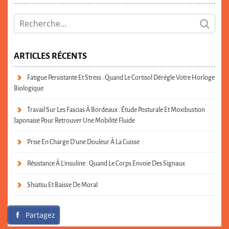
ARTICLES RÉCENTS
Fatigue Persistante Et Stress : Quand Le Cortisol Dérègle Votre Horloge
Biologique
Travail Sur Les Fascias À Bordeaux : Étude Posturale Et Moxibustion
Japonaise Pour Retrouver Une Mobilité Fluide
Prise En Charge D’une Douleur À La Cuisse
Résistance À L’insuline : Quand Le Corps Envoie Des Signaux
Shiatsu Et Baisse De Moral
Partagez