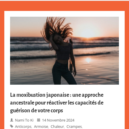
La moxibustion japonaise : une approche
ancestrale pour réactiver les capacités de
guérison de votre corps
Nami To Ki
14 Novembre 2024
Anticorps
Armoise
Chaleur
Crampes
,
,
,
,