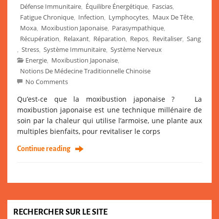
Défense Immunitaire
Équilibre Énergétique
Fascias
,
,
,
Fatigue Chronique
Infection
Lymphocytes
Maux De Tête
,
,
,
,
Moxa
Moxibustion Japonaise
Parasympathique
,
,
,
Récupération
Relaxant
Réparation
Repos
Revitaliser
Sang
,
,
,
,
,
Stress
Système Immunitaire
Système Nerveux
,
,
,
Energie
Moxibustion Japonaise
,
,
Notions De Médecine Traditionnelle Chinoise
No Comments
Qu’est-ce que la moxibustion japonaise ? La
moxibustion japonaise est une technique millénaire de
soin par la chaleur qui utilise l’armoise, une plante aux
multiples bienfaits, pour revitaliser le corps
Continue reading
RECHERCHER SUR LE SITE