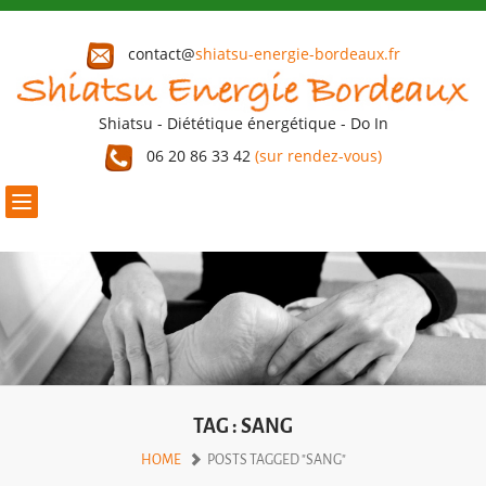
contact@
shiatsu-energie-bordeaux.fr
Shiatsu - Diététique énergétique - Do In
06 20 86 33 42
(sur rendez-vous)
Toggle
navigation
TAG : SANG
HOME
POSTS TAGGED "SANG"