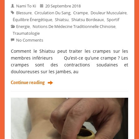
Nami To Ki
20 Septembre 2018
Blessure
Circulation Du Sang
Crampe
Douleur Musculaire
,
,
,
,
Équilibre Énergétique
Shiatsu
Shiatsu Bordeaux
Sportif
,
,
,
Energie
Notions De Médecine Traditionnelle Chinoise
,
,
Traumatologie
No Comments
Comment le Shiatsu peut traiter les crampes sur les
membres inférieurs Qu’est-ce qu’une crampe ? Les
crampes sont des contractions soudaines et
douloureuses sur les jambes, au
Continue reading