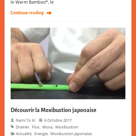
le Warm Bamboo*, le
Continue reading
Découvrir la Moxibustion japonaise
Nami To Ki
6 Octobre 2017
Drainer
Flux
Moxa
Moxibustion
,
,
,
Actualité
Energie
Moxibustion Japonaise
,
,
,