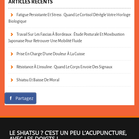
ARTICLES RÉCENTS
Fatigue Persistante Et Stress : Quand Le Cortisol Dérègle Votre Horloge
Biologique
Travail Sur Les Fascias À Bordeaux : Étude Posturale Et Moxibustion
Japonaise Pour Retrouver Une Mobilité Fluide
Prise En Charge D’une Douleur À La Cuisse
Résistance À L’insuline : Quand Le Corps Envoie Des Signaux
Shiatsu Et Baisse De Moral
Partagez
LE SHIATSU ? C’EST UN PEU L’ACUPUNCTURE,
AVEC LES DOIGTS !