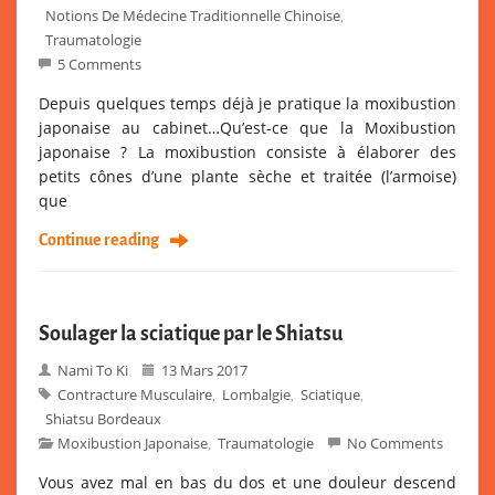
Notions De Médecine Traditionnelle Chinoise
,
Traumatologie
5 Comments
Depuis quelques temps déjà je pratique la moxibustion
japonaise au cabinet…Qu’est-ce que la Moxibustion
japonaise ? La moxibustion consiste à élaborer des
petits cônes d’une plante sèche et traitée (l’armoise)
que
Continue reading
Soulager la sciatique par le Shiatsu
Nami To Ki
13 Mars 2017
Contracture Musculaire
Lombalgie
Sciatique
,
,
,
Shiatsu Bordeaux
Moxibustion Japonaise
Traumatologie
No Comments
,
Vous avez mal en bas du dos et une douleur descend