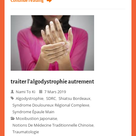
Continue reading
traiter l’algodystrophie autrement
Nami To Ki
7 Mars 2019
Algodystrophie
SDRC
Shiatsu Bordeaux
,
,
,
Syndrome Douloureux Régional Complexe
,
Syndrome Épaule Main
Moxibustion Japonaise
,
Notions De Médecine Traditionnelle Chinoise
,
Traumatologie