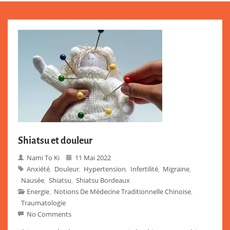
Shiatsu et douleur
Nami To Ki
11 Mai 2022
Anxiété
Douleur
Hypertension
Infertilité
Migraine
,
,
,
,
,
Nausée
Shiatsu
Shiatsu Bordeaux
,
,
Energie
Notions De Médecine Traditionnelle Chinoise
,
,
Traumatologie
No Comments