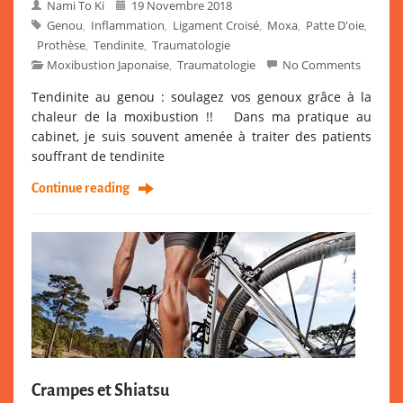
Nami To Ki
19 Novembre 2018
Genou
Inflammation
Ligament Croisé
Moxa
Patte D'oie
,
,
,
,
,
Prothèse
Tendinite
Traumatologie
,
,
Moxibustion Japonaise
Traumatologie
No Comments
,
Tendinite au genou : soulagez vos genoux grâce à la
chaleur de la moxibustion !! Dans ma pratique au
cabinet, je suis souvent amenée à traiter des patients
souffrant de tendinite
Continue reading
Crampes et Shiatsu