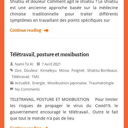
Shiatsu et douleur Comment agit le shiatsu ? Le shiatsu
est une ancienne approche basée sur la médecine
chinoise traditionnelle pour traiter différents
symptômes en travaillant des points spécifiques sur
Continue reading
Télétravail, posture et moxibustion
Nami To Ki
7 Avril 2021
Dos
Douleur
Kinseikyu
Moxa
Poignet
Shiatsu Bordeaux
,
,
,
,
,
,
Télétravail
TMS
,
Actualité
Energie
Moxibustion Japonaise
Traumatologie
,
,
,
No Comments
TELETRAVAIL, POSTURE ET MOXIBUSTION Pour limiter
les risques de propager le virus du Covid19, le
gouvernement encourage le télétravail.. Outre le fait
que tout le monde n’a pas de lieu