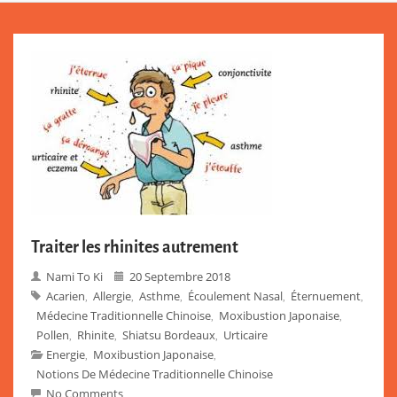
Traiter les rhinites autrement
Nami To Ki
20 Septembre 2018
Acarien
Allergie
Asthme
Écoulement Nasal
Éternuement
,
,
,
,
,
Médecine Traditionnelle Chinoise
Moxibustion Japonaise
,
,
Pollen
Rhinite
Shiatsu Bordeaux
Urticaire
,
,
,
Energie
Moxibustion Japonaise
,
,
Notions De Médecine Traditionnelle Chinoise
No Comments