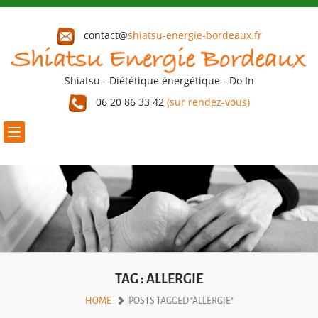
contact@
shiatsu-energie-bordeaux.fr
Shiatsu - Diététique énergétique - Do In
06 20 86 33 42
(sur rendez-vous)
Toggle
navigation
TAG : ALLERGIE
HOME
POSTS TAGGED "ALLERGIE"