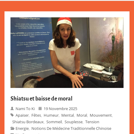
Shiatsu et baisse de moral
Nami To Ki
19 Novembre 2025
Apaiser
Fêtes
Humeur
Mental
Moral
Mouvement
,
,
,
,
,
,
Shiatsu Bordeaux
Sommeil
Souplesse
Tension
,
,
,
Energie
Notions De Médecine Traditionnelle Chinoise
,