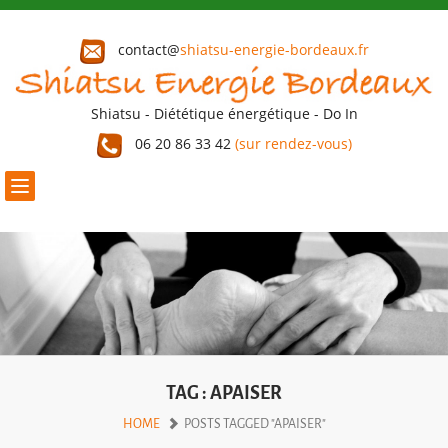
contact@
shiatsu-energie-bordeaux.fr
Shiatsu - Diététique énergétique - Do In
06 20 86 33 42
(sur rendez-vous)
Toggle
navigation
TAG : APAISER
HOME
POSTS TAGGED "APAISER"