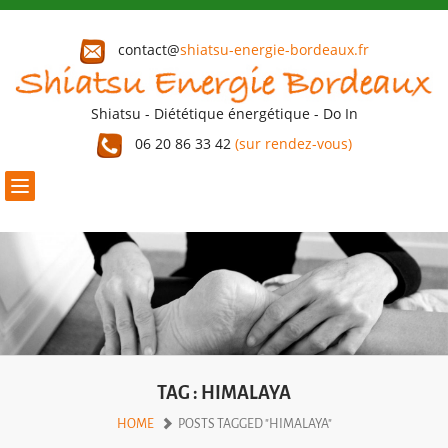
contact@
shiatsu-energie-bordeaux.fr
Shiatsu - Diététique énergétique - Do In
06 20 86 33 42
(sur rendez-vous)
Toggle
navigation
TAG : HIMALAYA
HOME
POSTS TAGGED "HIMALAYA"