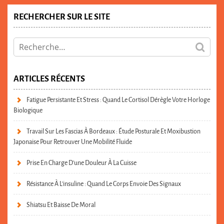
RECHERCHER SUR LE SITE
ARTICLES RÉCENTS
Fatigue Persistante Et Stress : Quand Le Cortisol Dérègle Votre Horloge
Biologique
Travail Sur Les Fascias À Bordeaux : Étude Posturale Et Moxibustion
Japonaise Pour Retrouver Une Mobilité Fluide
Prise En Charge D’une Douleur À La Cuisse
Résistance À L’insuline : Quand Le Corps Envoie Des Signaux
Shiatsu Et Baisse De Moral