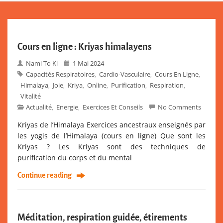
Cours en ligne : Kriyas himalayens
Nami To Ki
1 Mai 2024
Capacités Respiratoires
Cardio-Vasculaire
Cours En Ligne
,
,
,
Himalaya
Joie
Kriya
Online
Purification
Respiration
,
,
,
,
,
,
Vitalité
Actualité
Energie
Exercices Et Conseils
No Comments
,
,
Kriyas de l’Himalaya Exercices ancestraux enseignés par
les yogis de l’Himalaya (cours en ligne) Que sont les
Kriyas ? Les Kriyas sont des techniques de
purification du corps et du mental
Continue reading
Méditation, respiration guidée, étirements