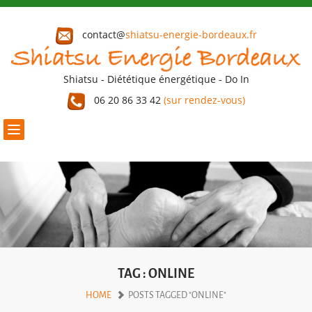
contact@
shiatsu-energie-bordeaux.fr
Shiatsu - Diététique énergétique - Do In
06 20 86 33 42
(sur rendez-vous)
Toggle
navigation
TAG : ONLINE
HOME
POSTS TAGGED "ONLINE"