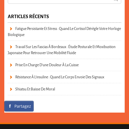
ARTICLES RÉCENTS
Fatigue Persistante Et Stress : Quand Le Cortisol Dérègle Votre Horloge
Biologique
Travail Sur Les Fascias À Bordeaux : Étude Posturale Et Moxibustion
Japonaise Pour Retrouver Une Mobilité Fluide
Prise En Charge D’une Douleur À La Cuisse
Résistance À L’insuline : Quand Le Corps Envoie Des Signaux
Shiatsu Et Baisse De Moral
Partagez