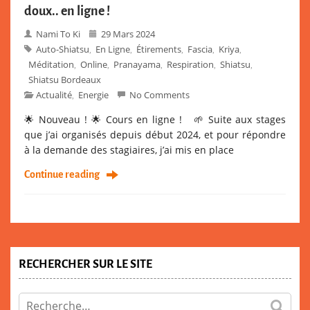
doux.. en ligne !
Nami To Ki
29 Mars 2024
Auto-Shiatsu
En Ligne
Étirements
Fascia
Kriya
,
,
,
,
,
Méditation
Online
Pranayama
Respiration
Shiatsu
,
,
,
,
,
Shiatsu Bordeaux
Actualité
Energie
No Comments
,
🌟 Nouveau ! 🌟 Cours en ligne ! 🌱 Suite aux stages
que j’ai organisés depuis début 2024, et pour répondre
à la demande des stagiaires, j’ai mis en place
Continue reading
RECHERCHER SUR LE SITE