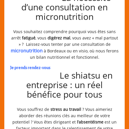
d’une consultation en
micronutrition
Vous souhaitez comprendre pourquoi vous êtes sans
arrêt
fatigué
, vous
digérez mal
, vous avez « mal partout
» ? Laissez-vous tenter par une consultation de
micronutrition
à Bordeaux ou en visio, où nous ferons
un bilan nutritionnel et fonctionnel.
Je prends rendez-vous
Le shiatsu en
entreprise : un réel
bénéfice pour tous
Vous souffrez de
stress au travail
? Vous aimeriez
aborder des réunions clés au meilleur de votre
potentiel ? Vous êtes dirigeant et
l’absentéisme
est un
facteur important dans le ralentissement de votre