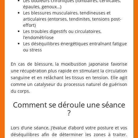
Les douleurs chroniques (lombaires, cervicales,
épaules, genoux…)
Les blessures musculaires, tendineuses et
articulaires (entorses, tendinites, tensions post-
effort)
Les troubles digestifs ou circulatoires,
l’endométriose
Les déséquilibres énergétiques entraînant fatigue
ou stress
En cas de blessure, la moxibustion japonaise favorise
une récupération plus rapide en stimulant la circulation
sanguine et en relâchant les tissus en tension. Elle agit
comme un catalyseur du processus naturel de guérison
du corps.
Comment se déroule une séance
?
Lors d’une séance, j’évalue d’abord votre posture et vos
déséquilibres afin de déterminer les zones à traiter.