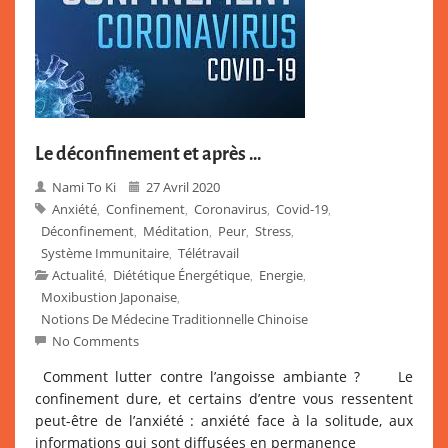
Le déconfinement et après …
Nami To Ki
27 Avril 2020
Anxiété
Confinement
Coronavirus
Covid-19
,
,
,
,
Déconfinement
Méditation
Peur
Stress
,
,
,
,
Système Immunitaire
Télétravail
,
Actualité
Diététique Énergétique
Energie
,
,
,
Moxibustion Japonaise
,
Notions De Médecine Traditionnelle Chinoise
No Comments
Comment lutter contre l’angoisse ambiante ? Le
confinement dure, et certains d’entre vous ressentent
peut-être de l’anxiété : anxiété face à la solitude, aux
informations qui sont diffusées en permanence