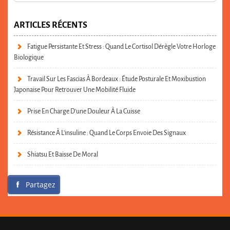
ARTICLES RÉCENTS
Fatigue Persistante Et Stress : Quand Le Cortisol Dérègle Votre Horloge
Biologique
Travail Sur Les Fascias À Bordeaux : Étude Posturale Et Moxibustion
Japonaise Pour Retrouver Une Mobilité Fluide
Prise En Charge D’une Douleur À La Cuisse
Résistance À L’insuline : Quand Le Corps Envoie Des Signaux
Shiatsu Et Baisse De Moral
Partagez