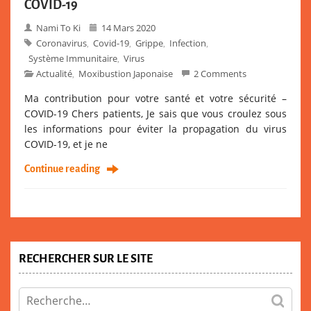
COVID-19
Nami To Ki
14 Mars 2020
Coronavirus
Covid-19
Grippe
Infection
,
,
,
,
Système Immunitaire
Virus
,
Actualité
Moxibustion Japonaise
2 Comments
,
Ma contribution pour votre santé et votre sécurité –
COVID-19 Chers patients, Je sais que vous croulez sous
les informations pour éviter la propagation du virus
COVID-19, et je ne
Continue reading
RECHERCHER SUR LE SITE