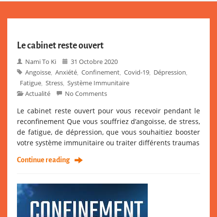
Le cabinet reste ouvert
Nami To Ki
31 Octobre 2020
Angoisse
Anxiété
Confinement
Covid-19
Dépression
,
,
,
,
,
Fatigue
Stress
Système Immunitaire
,
,
Actualité
No Comments
Le cabinet reste ouvert pour vous recevoir pendant le
reconfinement Que vous souffriez d’angoisse, de stress,
de fatigue, de dépression, que vous souhaitiez booster
votre système immunitaire ou traiter différents traumas
Continue reading