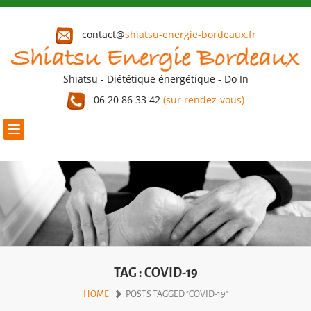
contact@
shiatsu-energie-bordeaux.fr
Shiatsu - Diététique énergétique - Do In
06 20 86 33 42
(sur rendez-vous)
Toggle
navigation
TAG : COVID-19
HOME
POSTS TAGGED "COVID-19"