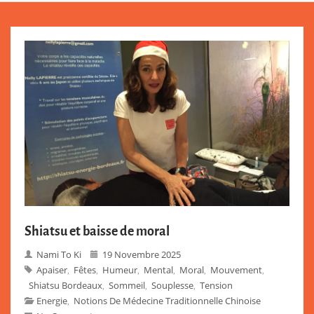
Shiatsu et baisse de moral
Nami To Ki
19 Novembre 2025
Apaiser
Fêtes
Humeur
Mental
Moral
Mouvement
,
,
,
,
,
,
Shiatsu Bordeaux
Sommeil
Souplesse
Tension
,
,
,
Energie
Notions De Médecine Traditionnelle Chinoise
,