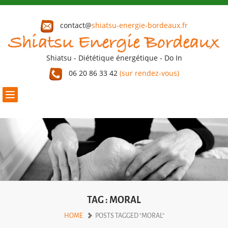
contact@
shiatsu-energie-bordeaux.fr
Shiatsu - Diététique énergétique - Do In
06 20 86 33 42
(sur rendez-vous)
Toggle
navigation
TAG : MORAL
HOME
POSTS TAGGED "MORAL"