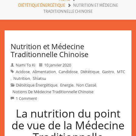
DIÉTÉTIQUE ÉNERGÉTIQUE
NUTRITION ET MÉDECINE
TRADITIONNELLE CHINOISE
Nutrition et Médecine
Traditionnelle Chinoise
Nami To Ki
10 Janvier 2020
Acidose
Alimentation
Candidose
Diététique
Gastro
MTC
,
,
,
,
,
Nutrition
Shiatsu
,
,
Diététique Énergétique
Energie
Non Classé
,
,
,
Notions De Médecine Traditionnelle Chinoise
1 Comment
La nutrition du point
de vue de la Médecine