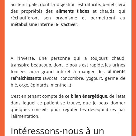
au teint pâle, dont la digestion est difficile, bénéficiera
des propriétés des
aliments tièdes
et chauds, qui
réchaufferont son organisme et permettront au
métabolisme interne
de
s’activer
.
A l’inverse, une personne qui a toujours chaud,
transpire beaucoup, dont le pouls est rapide, les urines
foncées aura grand intérêt à manger des
aliments
rafraîchissants
(avocat, concombre, yogourt, germe de
blé, orge, épinards, menthe…)
C’est en tenant compte de ce
bilan énergétique
, de l’état
dans lequel ce patient se trouve, que je peux donner
quelques conseils pour réguler les déséquilibres par
l’alimentation.
Intéressons-nous à un