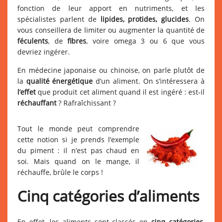
fonction de leur apport en nutriments, et les
spécialistes parlent de
lipides, protides, glucides
. On
vous conseillera de limiter ou augmenter la quantité de
féculents
, de
fibres
, voire omega 3 ou 6 que vous
devriez ingérer.
En médecine japonaise ou chinoise, on parle plutôt de
la
qualité énergétique
d’un aliment. On s’intéressera à
l’effet
que produit cet aliment quand il est ingéré : est-il
réchauffant
? Rafraîchissant ?
Tout le monde peut comprendre
cette notion si je prends l’exemple
du piment : il n’est pas chaud en
soi. Mais quand on le mange, il
réchauffe, brûle le corps !
Cinq catégories d’aliments
En effet, les aliments sont classés en
cinq catégories
,