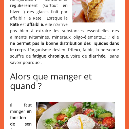
régulièrement (surtout en
hiver !) des glaces finit par
affaiblir la Rate. Lorsque la
Rate
est
affaiblie
, elle n’arrive
pas bien à extraire les substances essentielles des
aliments (vitamines, minéraux, oligo-éléments…) ; elle
ne permet pas la bonne distribution des liquides dans
le corps
. L’organisme devient
frileux
, faible, la personne
souffre de
fatigue chronique
, voire de
diarrhée
, sans
savoir pourquoi.
Alors que manger et
quand ?
Il faut
manger
en
fonction
de son