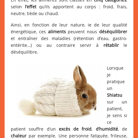
selon
l’effet
qu’ils apportent au corps : froid, frais,
neutre, tiède ou chaud.
Ainsi, en fonction de leur nature, ie de leur qualité
énergétique, ces
aliments
peuvent nous
déséquilibrer
et entraîner des maladies (rétention d’eau, gastro-
entérite…) ou au contraire servir à
rétablir
le
déséquilibre.
Lorsque
je
pratique
un
Shiatsu
sur un
patient,
je sens si
ce
patient souffre d’un
excès de froid
,
d’humidité
, de
chaleur
par exemple. Une personne fatiguée, frileuse,