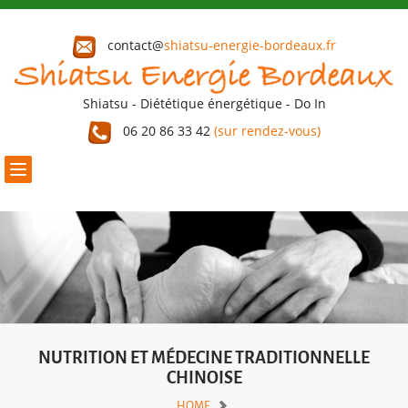
contact@
shiatsu-energie-bordeaux.fr
Shiatsu - Diététique énergétique - Do In
06 20 86 33 42
(sur rendez-vous)
Toggle
navigation
NUTRITION ET MÉDECINE TRADITIONNELLE
CHINOISE
HOME