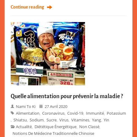
Continue reading
Quelle alimentation pour prévenir la maladie ?
Nami To Ki
27 Avril 2020
Alimentation
Coronavirus
Covid-19
Immunité
Potassium
,
,
,
,
Shiatsu
Sodium
Sucre
Virus
Vitamines
Yang
Yin
,
,
,
,
,
,
,
Actualité
Diététique Énergétique
Non Classé
,
,
,
Notions De Médecine Traditionnelle Chinoise