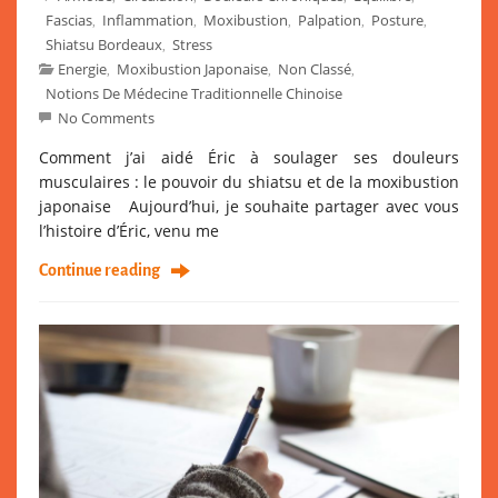
Fascias
Inflammation
Moxibustion
Palpation
Posture
,
,
,
,
,
Shiatsu Bordeaux
Stress
,
Energie
Moxibustion Japonaise
Non Classé
,
,
,
Notions De Médecine Traditionnelle Chinoise
No Comments
Comment j’ai aidé Éric à soulager ses douleurs
musculaires : le pouvoir du shiatsu et de la moxibustion
japonaise Aujourd’hui, je souhaite partager avec vous
l’histoire d’Éric, venu me
Continue reading