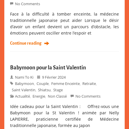
No Comments
Face à la difficulté à tomber enceinte, la médecine
traditionnelle japonaise peut aider Lorsque le désir
d’avoir un enfant devient un parcours d’obstacle, les
émotions peuvent osciller entre l’espoir et
Continue reading
Babymoon pour la Saint Valentin
Nami To Ki
9 Février 2024
Babymoon
Couple
Femme Enceinte
Retraite
,
,
,
,
Saint Valentin
Shiatsu
Stage
,
,
Actualité
Energie
Non Classé
No Comments
,
,
Idée cadeau pour la Saint Valentin : Offrez-vous une
Babymoon pour la St Valentin ! animée par Nelly
LAPIERRE, praticienne certifiée de Médecine
traditionnelle japonaise, formée au Japon