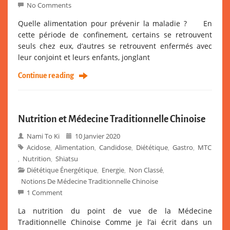
No Comments
Quelle alimentation pour prévenir la maladie ? En
cette période de confinement, certains se retrouvent
seuls chez eux, d’autres se retrouvent enfermés avec
leur conjoint et leurs enfants, jonglant
Continue reading
Nutrition et Médecine Traditionnelle Chinoise
Nami To Ki
10 Janvier 2020
Acidose
Alimentation
Candidose
Diététique
Gastro
MTC
,
,
,
,
,
Nutrition
Shiatsu
,
,
Diététique Énergétique
Energie
Non Classé
,
,
,
Notions De Médecine Traditionnelle Chinoise
1 Comment
La nutrition du point de vue de la Médecine
Traditionnelle Chinoise Comme je l’ai écrit dans un