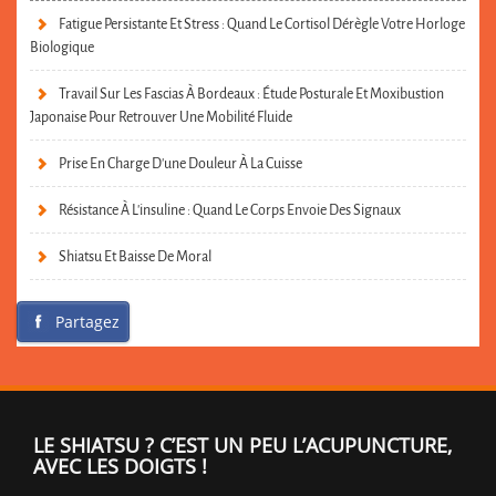
Fatigue Persistante Et Stress : Quand Le Cortisol Dérègle Votre Horloge
Biologique
Travail Sur Les Fascias À Bordeaux : Étude Posturale Et Moxibustion
Japonaise Pour Retrouver Une Mobilité Fluide
Prise En Charge D’une Douleur À La Cuisse
Résistance À L’insuline : Quand Le Corps Envoie Des Signaux
Shiatsu Et Baisse De Moral
Partagez
LE SHIATSU ? C’EST UN PEU L’ACUPUNCTURE,
AVEC LES DOIGTS !