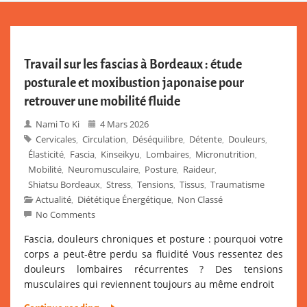
Travail sur les fascias à Bordeaux : étude
posturale et moxibustion japonaise pour
retrouver une mobilité fluide
Nami To Ki
4 Mars 2026
Cervicales
Circulation
Déséquilibre
Détente
Douleurs
,
,
,
,
,
Élasticité
Fascia
Kinseikyu
Lombaires
Micronutrition
,
,
,
,
,
Mobilité
Neuromusculaire
Posture
Raideur
,
,
,
,
Shiatsu Bordeaux
Stress
Tensions
Tissus
Traumatisme
,
,
,
,
Actualité
Diététique Énergétique
Non Classé
,
,
No Comments
Fascia, douleurs chroniques et posture : pourquoi votre
corps a peut-être perdu sa fluidité Vous ressentez des
douleurs lombaires récurrentes ? Des tensions
musculaires qui reviennent toujours au même endroit