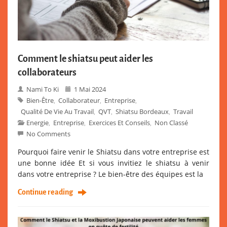
Comment le shiatsu peut aider les
collaborateurs
Nami To Ki
1 Mai 2024
Bien-Être
Collaborateur
Entreprise
,
,
,
Qualité De Vie Au Travail
QVT
Shiatsu Bordeaux
Travail
,
,
,
Energie
Entreprise
Exercices Et Conseils
Non Classé
,
,
,
No Comments
Pourquoi faire venir le Shiatsu dans votre entreprise est
une bonne idée Et si vous invitiez le shiatsu à venir
dans votre entreprise ? Le bien-être des équipes est la
Continue reading