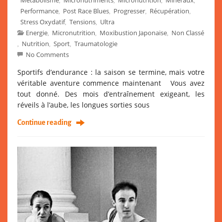
Performance
Post Race Blues
Progresser
Récupération
,
,
,
,
Stress Oxydatif
Tensions
Ultra
,
,
Energie
Micronutrition
Moxibustion Japonaise
Non Classé
,
,
,
Nutrition
Sport
Traumatologie
,
,
,
No Comments
Sportifs d’endurance : la saison se termine, mais votre
véritable aventure commence maintenant Vous avez
tout donné. Des mois d’entraînement exigeant, les
réveils à l’aube, les longues sorties sous
Continue reading