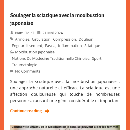
Soulager la sciatique avec la moxibustion
japonaise
Nami To Ki
21 Mai 2024
Armoise
Circulation
Compression
Douleur
,
,
,
,
Engourdissement
Fascia
Inflammation
Sciatique
,
,
,
Moxibustion Japonaise
,
Notions De Médecine Traditionnelle Chinoise
Sport
,
,
Traumatologie
No Comments
Soulager la sciatique avec la moxibustion japonaise :
une approche naturelle et efficace La sciatique est une
affection douloureuse qui touche de nombreuses
personnes, causant une gêne considérable et impactant
Continue reading