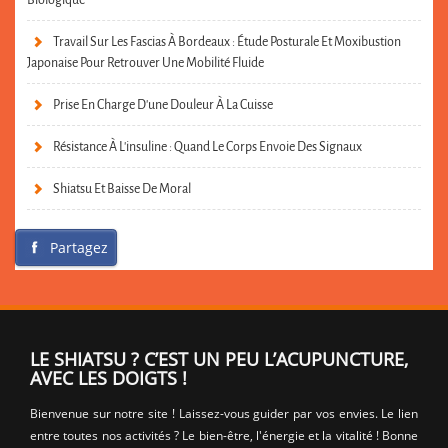
Travail Sur Les Fascias À Bordeaux : Étude Posturale Et Moxibustion
Japonaise Pour Retrouver Une Mobilité Fluide
Prise En Charge D’une Douleur À La Cuisse
Résistance À L’insuline : Quand Le Corps Envoie Des Signaux
Shiatsu Et Baisse De Moral
Partagez
LE SHIATSU ? C’EST UN PEU L’ACUPUNCTURE,
AVEC LES DOIGTS !
Bienvenue sur notre site ! Laissez-vous guider par vos envies. Le lien
entre toutes nos activités ? Le bien-être, l'énergie et la vitalité ! Bonne