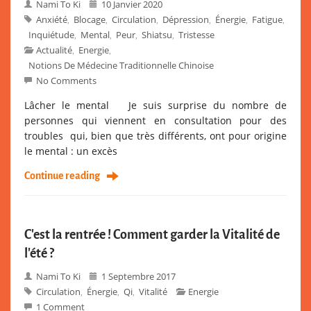
Nami To Ki
10 Janvier 2020
Anxiété
Blocage
Circulation
Dépression
Énergie
Fatigue
,
,
,
,
,
,
Inquiétude
Mental
Peur
Shiatsu
Tristesse
,
,
,
,
Actualité
Energie
,
,
Notions De Médecine Traditionnelle Chinoise
No Comments
Lâcher le mental Je suis surprise du nombre de
personnes qui viennent en consultation pour des
troubles qui, bien que très différents, ont pour origine
le mental : un excès
Continue reading
C’est la rentrée ! Comment garder la Vitalité de
l’été ?
Nami To Ki
1 Septembre 2017
Circulation
Énergie
Qi
Vitalité
Energie
,
,
,
1 Comment