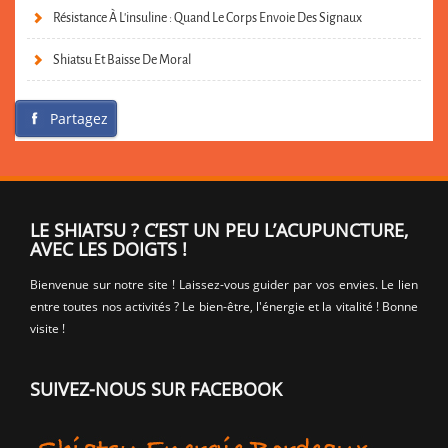
Résistance À L’insuline : Quand Le Corps Envoie Des Signaux
Shiatsu Et Baisse De Moral
Partagez
LE SHIATSU ? C’EST UN PEU L’ACUPUNCTURE,
AVEC LES DOIGTS !
Bienvenue sur notre site ! Laissez-vous guider par vos envies. Le lien
entre toutes nos activités ? Le bien-être, l'énergie et la vitalité ! Bonne
visite !
SUIVEZ-NOUS SUR FACEBOOK