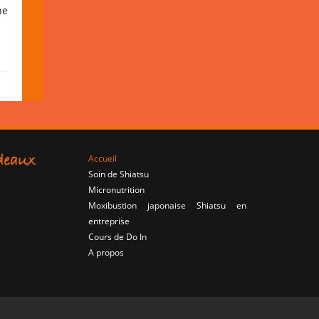
ne
Accueil
Soin de Shiatsu
Micronutrition
Moxibustion japonaise
Shiatsu en
entreprise
Cours de Do In
A propos