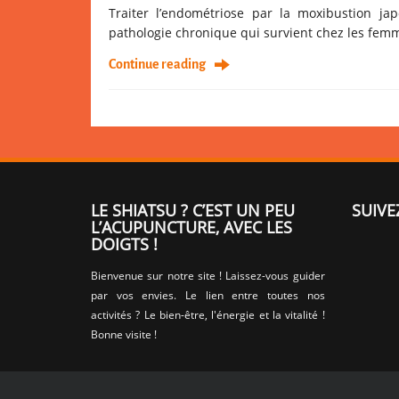
Traiter l’endométriose par la moxibustion j
pathologie chronique qui survient chez les femm
Continue reading
LE SHIATSU ? C’EST UN PEU
SUIVE
L’ACUPUNCTURE, AVEC LES
DOIGTS !
Bienvenue sur notre site ! Laissez-vous guider
par vos envies. Le lien entre toutes nos
activités ? Le bien-être, l'énergie et la vitalité !
Bonne visite !