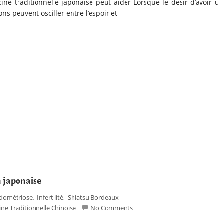
cine traditionnelle japonaise peut aider Lorsque le désir d’avoir 
ns peuvent osciller entre l’espoir et
n japonaise
dométriose
Infertilité
Shiatsu Bordeaux
,
,
ne Traditionnelle Chinoise
No Comments