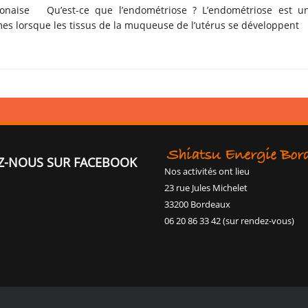
aponaise Qu’est-ce que l’endométriose ? L’endométriose est u
es lorsque les tissus de la muqueuse de l’utérus se développent
Z-NOUS SUR FACEBOOK
Nos activités ont lieu
23 rue Jules Michelet
33200 Bordeaux
06 20 86 33 42 (sur rendez-vous)