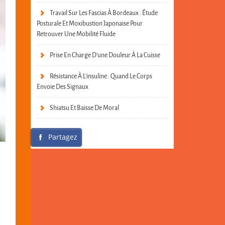
Travail Sur Les Fascias À Bordeaux : Étude
Posturale Et Moxibustion Japonaise Pour
Retrouver Une Mobilité Fluide
Prise En Charge D’une Douleur À La Cuisse
Résistance À L’insuline : Quand Le Corps
Envoie Des Signaux
Shiatsu Et Baisse De Moral
Partagez