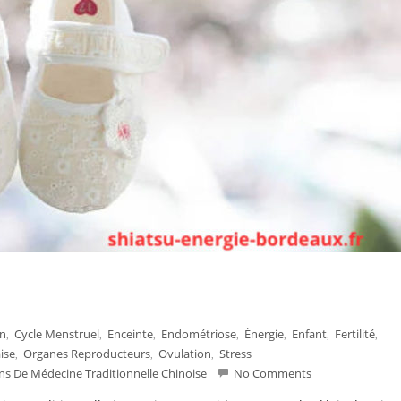
on
Cycle Menstruel
Enceinte
Endométriose
Énergie
Enfant
Fertilité
,
,
,
,
,
,
,
ise
Organes Reproducteurs
Ovulation
Stress
,
,
,
ns De Médecine Traditionnelle Chinoise
No Comments