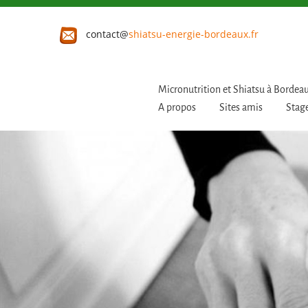
contact@
shiatsu-energie-bordeaux.fr
Micronutrition et Shiatsu à Bordea
A propos
Sites amis
Stage