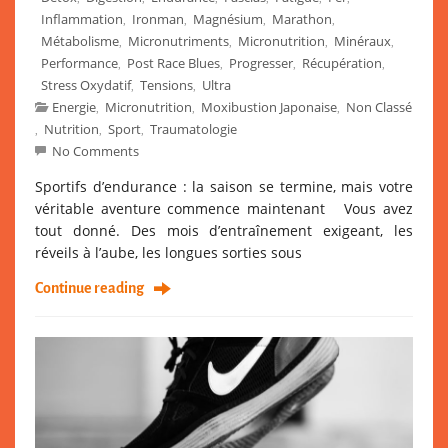
Inflammation
Ironman
Magnésium
Marathon
,
,
,
,
Métabolisme
Micronutriments
Micronutrition
Minéraux
,
,
,
,
Performance
Post Race Blues
Progresser
Récupération
,
,
,
,
Stress Oxydatif
Tensions
Ultra
,
,
Energie
Micronutrition
Moxibustion Japonaise
Non Classé
,
,
,
Nutrition
Sport
Traumatologie
,
,
,
No Comments
Sportifs d’endurance : la saison se termine, mais votre
véritable aventure commence maintenant Vous avez
tout donné. Des mois d’entraînement exigeant, les
réveils à l’aube, les longues sorties sous
Continue reading