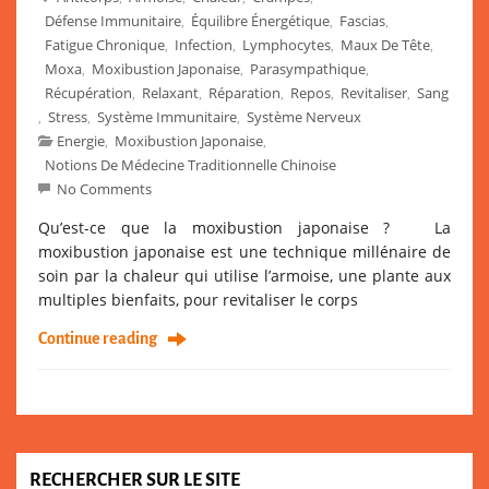
Défense Immunitaire
Équilibre Énergétique
Fascias
,
,
,
Fatigue Chronique
Infection
Lymphocytes
Maux De Tête
,
,
,
,
Moxa
Moxibustion Japonaise
Parasympathique
,
,
,
Récupération
Relaxant
Réparation
Repos
Revitaliser
Sang
,
,
,
,
,
Stress
Système Immunitaire
Système Nerveux
,
,
,
Energie
Moxibustion Japonaise
,
,
Notions De Médecine Traditionnelle Chinoise
No Comments
Qu’est-ce que la moxibustion japonaise ? La
moxibustion japonaise est une technique millénaire de
soin par la chaleur qui utilise l’armoise, une plante aux
multiples bienfaits, pour revitaliser le corps
Continue reading
RECHERCHER SUR LE SITE