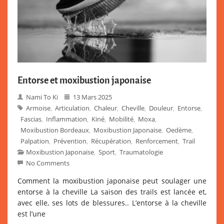
Entorse et moxibustion japonaise
Nami To Ki
13 Mars 2025
Armoise
Articulation
Chaleur
Cheville
Douleur
Entorse
,
,
,
,
,
,
Fascias
Inflammation
Kiné
Mobilité
Moxa
,
,
,
,
,
Moxibustion Bordeaux
Moxibustion Japonaise
Oedème
,
,
,
Palpation
Prévention
Récupération
Renforcement
Trail
,
,
,
,
Moxibustion Japonaise
Sport
Traumatologie
,
,
No Comments
Comment la moxibustion japonaise peut soulager une
entorse à la cheville La saison des trails est lancée et,
avec elle, ses lots de blessures.. L’entorse à la cheville
est l’une