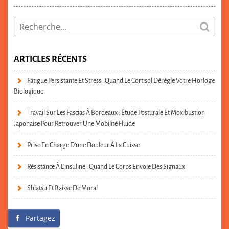
ARTICLES RÉCENTS
Fatigue Persistante Et Stress : Quand Le Cortisol Dérègle Votre Horloge
Biologique
Travail Sur Les Fascias À Bordeaux : Étude Posturale Et Moxibustion
Japonaise Pour Retrouver Une Mobilité Fluide
Prise En Charge D’une Douleur À La Cuisse
Résistance À L’insuline : Quand Le Corps Envoie Des Signaux
Shiatsu Et Baisse De Moral
Partagez