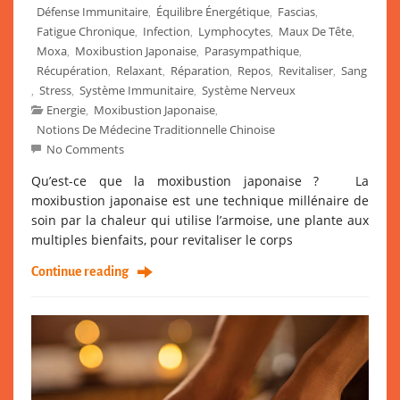
Défense Immunitaire
Équilibre Énergétique
Fascias
,
,
,
Fatigue Chronique
Infection
Lymphocytes
Maux De Tête
,
,
,
,
Moxa
Moxibustion Japonaise
Parasympathique
,
,
,
Récupération
Relaxant
Réparation
Repos
Revitaliser
Sang
,
,
,
,
,
Stress
Système Immunitaire
Système Nerveux
,
,
,
Energie
Moxibustion Japonaise
,
,
Notions De Médecine Traditionnelle Chinoise
No Comments
Qu’est-ce que la moxibustion japonaise ? La
moxibustion japonaise est une technique millénaire de
soin par la chaleur qui utilise l’armoise, une plante aux
multiples bienfaits, pour revitaliser le corps
Continue reading