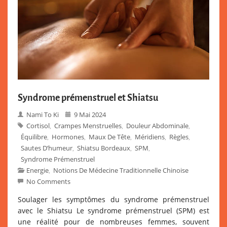
Syndrome prémenstruel et Shiatsu
Nami To Ki
9 Mai 2024
Cortisol
Crampes Menstruelles
Douleur Abdominale
,
,
,
Équilibre
Hormones
Maux De Tête
Méridiens
Règles
,
,
,
,
,
Sautes D’humeur
Shiatsu Bordeaux
SPM
,
,
,
Syndrome Prémenstruel
Energie
Notions De Médecine Traditionnelle Chinoise
,
No Comments
Soulager les symptômes du syndrome prémenstruel
avec le Shiatsu Le syndrome prémenstruel (SPM) est
une réalité pour de nombreuses femmes, souvent