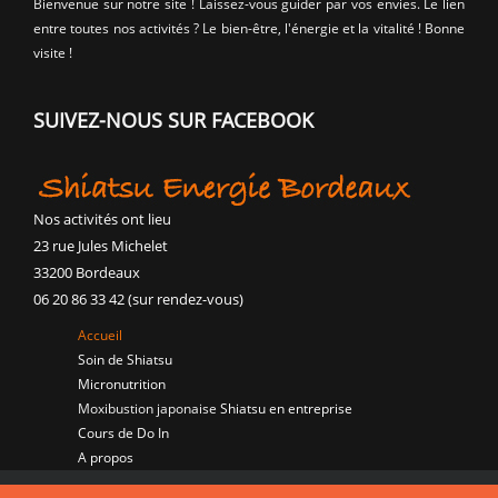
Bienvenue sur notre site ! Laissez-vous guider par vos envies. Le lien
entre toutes nos activités ? Le bien-être, l'énergie et la vitalité ! Bonne
visite !
SUIVEZ-NOUS SUR FACEBOOK
Nos activités ont lieu
23 rue Jules Michelet
33200 Bordeaux
06 20 86 33 42 (sur rendez-vous)
Accueil
Soin de Shiatsu
Micronutrition
Moxibustion japonaise
Shiatsu en entreprise
Cours de Do In
A propos