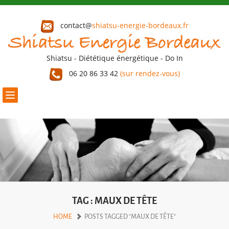
contact@
shiatsu-energie-bordeaux.fr
Shiatsu - Diététique énergétique - Do In
06 20 86 33 42
(sur rendez-vous)
Toggle
navigation
TAG : MAUX DE TÊTE
HOME
POSTS TAGGED "MAUX DE TÊTE"