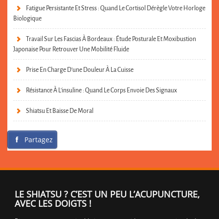
Fatigue Persistante Et Stress : Quand Le Cortisol Dérègle Votre Horloge
Biologique
Travail Sur Les Fascias À Bordeaux : Étude Posturale Et Moxibustion
Japonaise Pour Retrouver Une Mobilité Fluide
Prise En Charge D’une Douleur À La Cuisse
Résistance À L’insuline : Quand Le Corps Envoie Des Signaux
Shiatsu Et Baisse De Moral
Partagez
LE SHIATSU ? C’EST UN PEU L’ACUPUNCTURE,
AVEC LES DOIGTS !