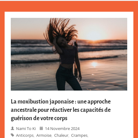
La moxibustion japonaise : une approche
ancestrale pour réactiver les capacités de
guérison de votre corps
Nami To Ki
14 Novembre 2024
Anticorps
Armoise
Chaleur
Crampes
,
,
,
,