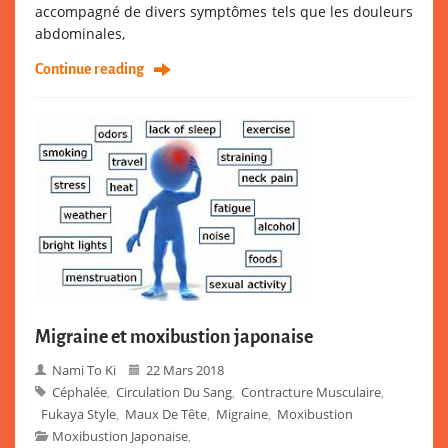
accompagné de divers symptômes tels que les douleurs
abdominales,
Continue reading
Migraine et moxibustion japonaise
Nami To Ki
22 Mars 2018
Céphalée
Circulation Du Sang
Contracture Musculaire
,
,
,
Fukaya Style
Maux De Tête
Migraine
Moxibustion
,
,
,
Moxibustion Japonaise
,