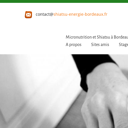
contact@
shiatsu-energie-bordeaux.fr
Micronutrition et Shiatsu à Bordea
A propos
Sites amis
Stage