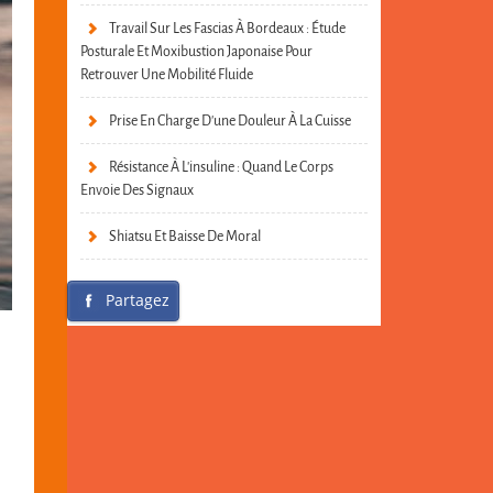
Travail Sur Les Fascias À Bordeaux : Étude
Posturale Et Moxibustion Japonaise Pour
Retrouver Une Mobilité Fluide
Prise En Charge D’une Douleur À La Cuisse
Résistance À L’insuline : Quand Le Corps
Envoie Des Signaux
Shiatsu Et Baisse De Moral
Partagez