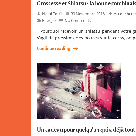
Grossesse et Shiatsu : la bonne combinais
Nami To Ki
30 Novembre 2018
Accouchem
Energie
No Comments
Pourquoi recevoir un shiatsu pendant votre gros
s’agit de pressions des pouces sur le corps, on 
Continue reading
Un cadeau pour quelqu’un qui a déjà tout 