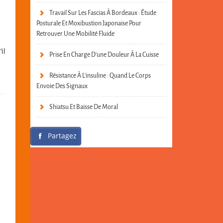
Travail Sur Les Fascias À Bordeaux : Étude
Posturale Et Moxibustion Japonaise Pour
Retrouver Une Mobilité Fluide
il
Prise En Charge D’une Douleur À La Cuisse
Résistance À L’insuline : Quand Le Corps
Envoie Des Signaux
Shiatsu Et Baisse De Moral
Partagez