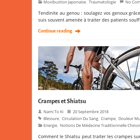
Moxibustion Japonaise
Traumatologie
No Co
,
Tendinite au genou : soulagez vos genoux grâce
suis souvent amenée à traiter des patients souff
Continue reading
Crampes et Shiatsu
Nami To Ki
20 Septembre 2018
Blessure
Circulation Du Sang
Crampe
Douleur Mu
,
,
,
Energie
Notions De Médecine Traditionnelle Chinoi
,
Comment le Shiatsu peut traiter les crampes 