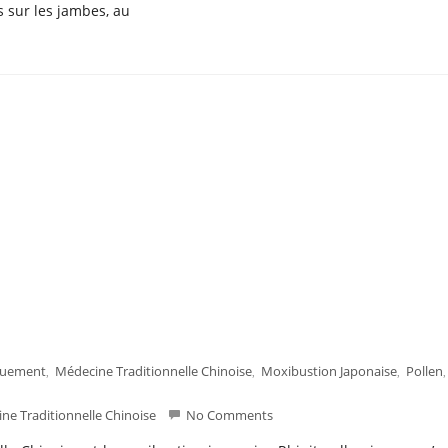
 sur les jambes, au
nuement
Médecine Traditionnelle Chinoise
Moxibustion Japonaise
Pollen
,
,
,
,
ne Traditionnelle Chinoise
No Comments