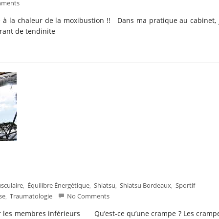
mments
 à la chaleur de la moxibustion !! Dans ma pratique au cabinet, 
rant de tendinite
sculaire
Équilibre Énergétique
Shiatsu
Shiatsu Bordeaux
Sportif
,
,
,
,
se
Traumatologie
No Comments
,
sur les membres inférieurs Qu’est-ce qu’une crampe ? Les cramp