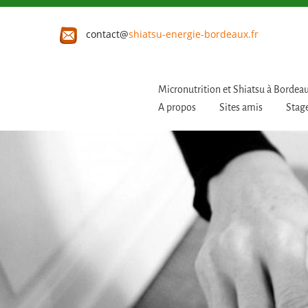
contact@
shiatsu-energie-bordeaux.fr
Micronutrition et Shiatsu à Bordea
A propos
Sites amis
Stage